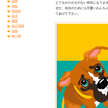
知恵
とてもかけがえのない存在になりま
福祉
ぜひ、自分のためにも可愛いわんち
税負担
てあげて下さい。
経済
職業
自己研鑚
資格
食べ物