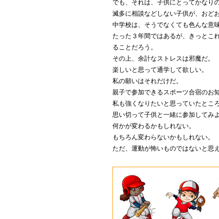
でも、それは、子供にとってかなり
滅多に相談などしない子供が、おど
中学校は、そうでなくても色んな意
たった３年間ではあるが、きっとこ
ることだろう。
その上、余計なストレスは邪魔だ。
楽しいと思って通学して欲しい。
私の願いはそれだけだ。
親子で参加できるスポーツ合宿のお
私も強くなりたいと思っていたとこ
思い切って子供と一緒に参加してみ
何かが変わるかもしれない。
もちろん変わらないかもしれない。
ただ、運動が怖いものではないと思