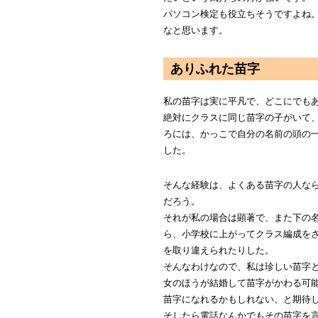
パソコン検定も役立ちそうですよね。
なと思います。
ありふれた苗字
私の苗字は実に平凡で、どこにでも
絶対にクラスに同じ苗字の子がいて
ろには、かっこで自分の名前の頭の
した。
そんな経験は、よくある苗字の人な
だろう。
それが私の場合は顕著で、また下の
ら、小学校に上がってクラス編成を
を取り違えられたりした。
そんなわけなので、私は珍しい苗字
女のほうが結婚して苗字がかわる可
苗字になれるかもしれない、と期待
そしたら電話なんかでもその苗字を